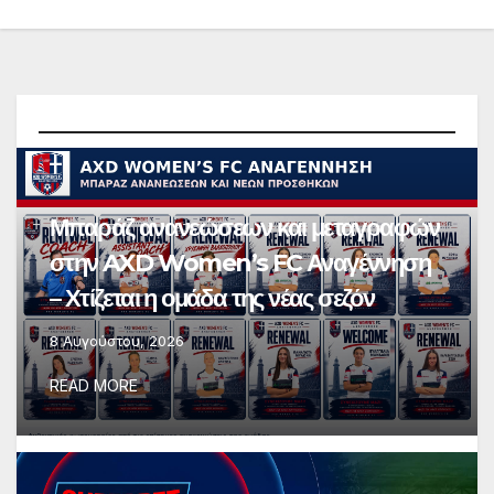
Μπαράζ ανανεώσεων και μεταγραφών
στην AXD Women’s FC Αναγέννηση
– Χτίζεται η ομάδα της νέας σεζόν
8 Αυγούστου, 2026
READ MORE