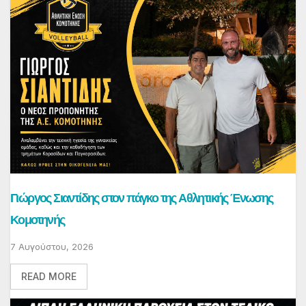
Γιώργος Σιαντίδης στον πάγκο της Αθλητικής Ένωσης
Κομοτηνής
7 Αυγούστου, 2026
READ MORE