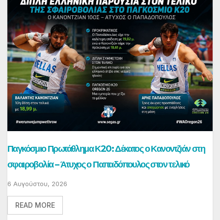
Παγκόσμιο Πρωτάθλημα Κ20: Δέκατος ο Κανοντζιάν στη
σφαιροβολία – Άτυχος ο Παπαδόπουλος στον τελικό
6 Αυγούστου, 2026
READ MORE