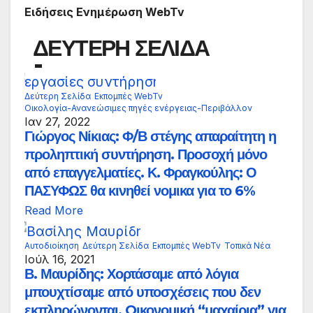
Ειδήσεις Ενημέρωση WebTv
ΔΕΥΤΕΡΗ ΣΕΛΙΔΑ
Δεύτερη Σελίδα
Εκπομπές WebTv
Οικολογία-Ανανεώσιμες πηγές ενέργειας-Περιβάλλον
Ιαν 27, 2022
Γιώργος Νίκιας: Φ/Β στέγης απαραίτητη η
προληπτική συντήρηση. Προσοχή μόνο
από επαγγελματίες. Κ. Φραγκούλης: Ο
ΠΑΣΥΦΩΣ θα κινηθεί νομικα για το 6%
Read More
Αυτοδιοίκηση
Δεύτερη Σελίδα
Εκπομπές WebTv
Τοπικά Νέα
Ιούλ 16, 2021
Β. Μαυρίδης: Χορτάσαμε από λόγια
μπουχτίσαμε από υποσχέσεις που δεν
εκπληρώνονται. Oικονομική “μαχαίρια” για