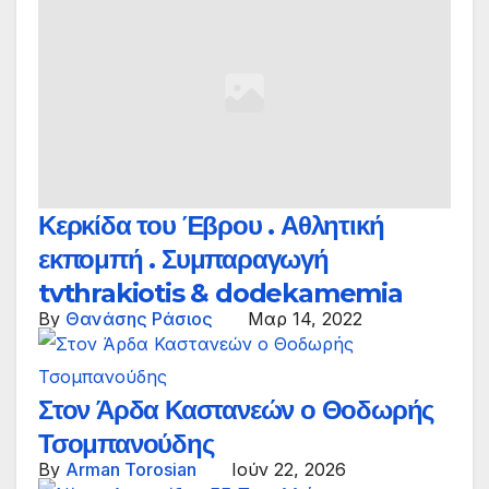
Κερκίδα του Έβρου . Αθλητική
εκπομπή . Συμπαραγωγή
tvthrakiotis & dodekamemia
By
Θανάσης Ράσιος
Μαρ 14, 2022
Στον Άρδα Καστανεών ο Θοδωρής
Τσομπανούδης
By
Arman Torosian
Ιούν 22, 2026