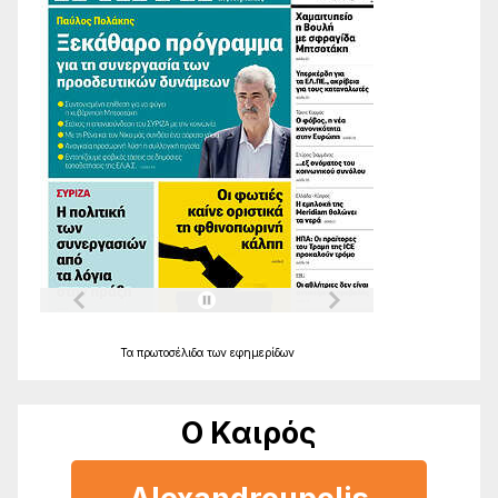
Τα
πρωτοσέλιδα
των
εφημερίδων
Ο Καιρός