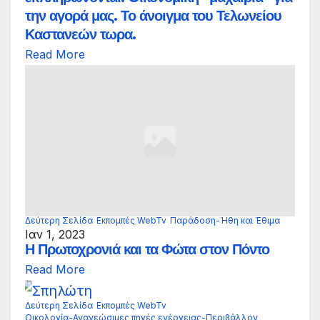
την αγορά μας. Το άνοιγμα του Τελωνείου
Καστανεών τωρα.
Read More
Δεύτερη Σελίδα
Εκπομπές WebTv
Παράδοση-Ήθη και Έθιμα
Ιαν 1, 2023
Η Πρωτοχρονιά και τα Φώτα στον Πόντο
Read More
Δεύτερη Σελίδα
Εκπομπές WebTv
Οικολογία-Ανανεώσιμες πηγές ενέργειας-Περιβάλλον