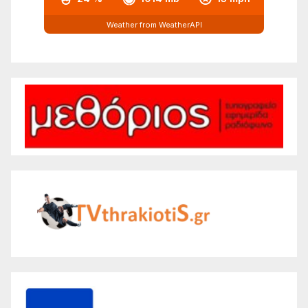
Weather from WeatherAPI