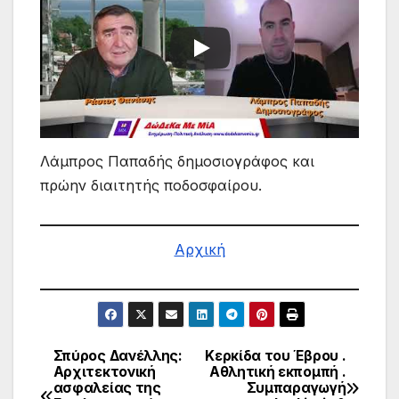
Λάμπρος Παπαδής δημοσιογράφος και
πρώην διαιτητής ποδοσφαίρου.
Αρχική
Σπύρος Δανέλλης:
Κερκίδα του Έβρου .
Πλοήγηση
Αρχιτεκτονική
Αθλητική εκπομπή .
ασφαλείας της
Συμπαραγωγή