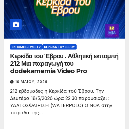
ΕΚΠΟΜΠΈΣ WEBTV
ΚΕΡΚΊΔΑ ΤΟΥ ΈΒΡΟΥ
Κερκίδα του Έβρου . Αθλητική εκπομπή
212 Μια παραγωγή του
dodekamemia Video Pro
19 ΜΑΪ́ΟΥ, 2026
212 εβδομαδες η Κερκίδα τού Έβρου. Την
Δευτέρα 18/5/2026 ώρα 22:30 παρουσιάζει :
ΥΔΑΤΟΣΦΑΙΡΙΣΗ (WATERPOLO) Ο ΝΟΑ στην
τετραδα της…