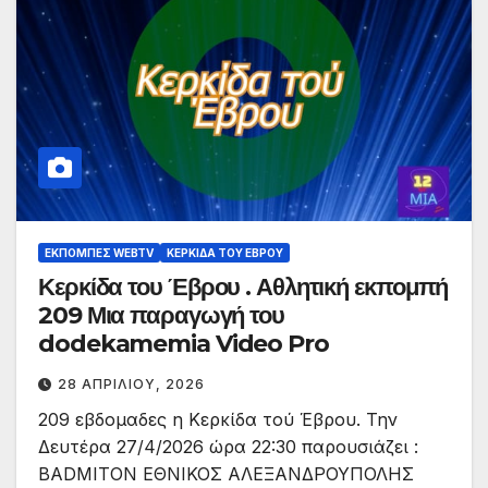
ΕΚΠΟΜΠΈΣ WEBTV
ΚΕΡΚΊΔΑ ΤΟΥ ΈΒΡΟΥ
Κερκίδα του Έβρου . Αθλητική εκπομπή
209 Μια παραγωγή του
dodekamemia Video Pro
28 ΑΠΡΙΛΊΟΥ, 2026
209 εβδομαδες η Κερκίδα τού Έβρου. Την
Δευτέρα 27/4/2026 ώρα 22:30 παρουσιάζει :
BADMITON ΕΘΝΙΚΟΣ ΑΛΕΞΑΝΔΡΟΥΠΟΛΗΣ