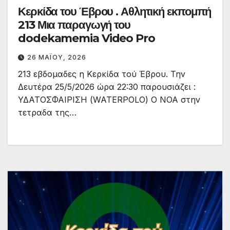
Κερκίδα του Έβρου . Αθλητική εκπομπή
213 Μια παραγωγή του
dodekamemia Video Pro
26 ΜΑΪ́ΟΥ, 2026
213 εβδομαδες η Κερκίδα τού Έβρου. Την
Δευτέρα 25/5/2026 ώρα 22:30 παρουσιάζει :
ΥΔΑΤΟΣΦΑΙΡΙΣΗ (WATERPOLO) Ο ΝΟΑ στην
τετραδα της…