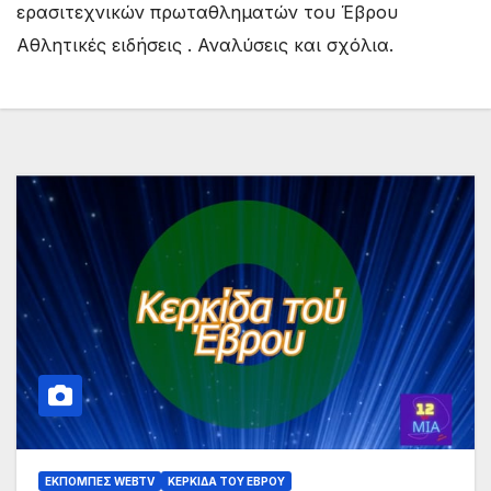
ερασιτεχνικών πρωταθληματών του Έβρου
Αθλητικές ειδήσεις . Αναλύσεις και σχόλια.
ΕΚΠΟΜΠΈΣ WEBTV
ΚΕΡΚΊΔΑ ΤΟΥ ΈΒΡΟΥ