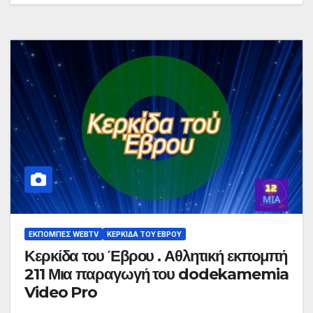
ΕΚΠΟΜΠΈΣ WEBTV
ΚΕΡΚΊΔΑ ΤΟΥ ΈΒΡΟΥ
Κερκίδα του Έβρου . Αθλητική εκπομπή
211 Μια παραγωγή του dodekamemia
Video Pro