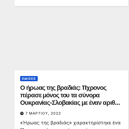
ΕΙΔΉΣΕΙΣ
Ο ήρωας της βραδιάς: 11χρονος
πέρασε μόνος του τα σύνορα
Ουκρανίας-Σλοβακίας με έναν αριθμό
τηλ. στο χέρι του
7 ΜΑΡΤΊΟΥ, 2022
«Ήρωας της βραδιάς» χαρακτηρίστηκε ένα