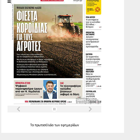
Τα
πρωτοσέλιδα
των
εφημερίδων