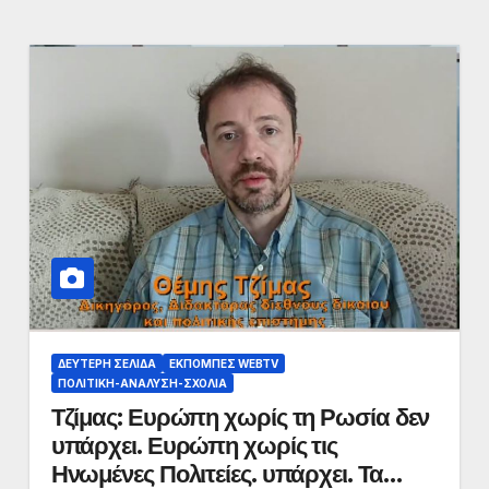
ΔΕΎΤΕΡΗ ΣΕΛΊΔΑ
ΕΚΠΟΜΠΈΣ WEBTV
ΠΟΛΙΤΙΚΉ-ΑΝΆΛΥΣΗ-ΣΧΌΛΙΑ
Τζίμας: Ευρώπη χωρίς τη Ρωσία δεν
υπάρχει. Ευρώπη χωρίς τις
Ηνωμένες Πολιτείες. υπάρχει. Τα