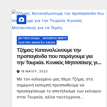
ΔΕΎΤΕΡΗ ΣΕΛΊΔΑ
ΕΚΠΟΜΠΈΣ WEBTV
ΠΟΛΙΤΙΚΉ-ΑΝΆΛΥΣΗ-ΣΧΌΛΙΑ
Τζήμας: Καταναλώνουμε την
προπαγάνδα που παράγουμε για
την Τουρκία. Κυνικός Μητσοτάκης για
τα Τέμπη.
18 ΜΑΪ́ΟΥ, 2023
Με τον καλεσμένο μας Θέμη Τζήμα, στη
σημερινή εκπομπή προσπαθούμε να
προσεγγίσουμε το αποτέλεσμα των εκλογών
στην Τουρκία, αλλά ταυτόχρονα…