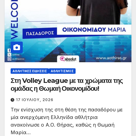
ΑΘΛΗΤΙΚΈΣ ΕΙΔΉΣΕΙΣ
ΑΘΛΗΤΙΣΜΌΣ
Στη Volley League με τα χρώματα της
ομάδας η Θωμαή Οικονομίδου!
17 ΙΟΥΛΊΟΥ, 2026
Την ενίσχυση της στη θέση της πασαδόρου με
μία ανερχόμενη Ελληνίδα αθλήτρια
ανακοίνωσε ο Α.Ο. Θήρας, καθώς η Θωμαή
Μαρία…