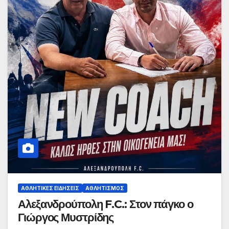
ΑΘΛΗΤΙΚΈΣ ΕΙΔΉΣΕΙΣ
ΑΘΛΗΤΙΣΜΌΣ
Αλεξανδρούπολη F.C.: Στον πάγκο ο
Γιώργος Μυστρίδης