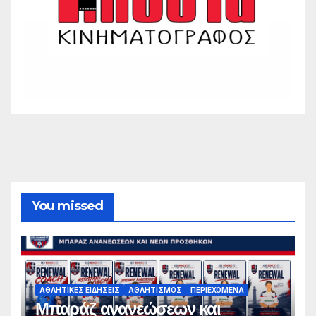
You missed
ΑΘΛΗΤΙΚΈΣ ΕΙΔΉΣΕΙΣ
ΑΘΛΗΤΙΣΜΌΣ
ΠΕΡΙΕΧΌΜΕΝΑ
Μπαράζ ανανεώσεων και