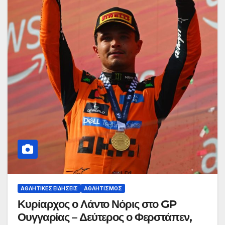
ΑΘΛΗΤΙΚΈΣ ΕΙΔΉΣΕΙΣ
ΑΘΛΗΤΙΣΜΌΣ
Κυρίαρχος ο Λάντο Νόρις στο GP
Ουγγαρίας – Δεύτερος ο Φερστάπεν,