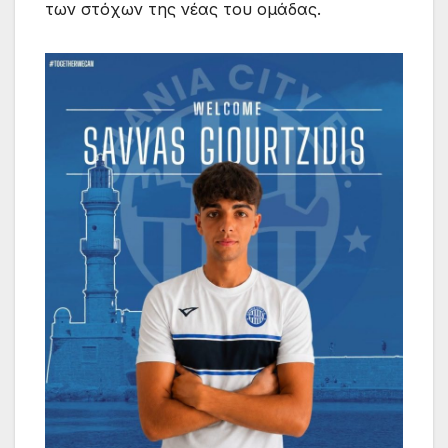
των στόχων της νέας του ομάδας.