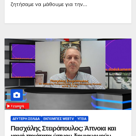
ζητήσαμε να μάθουμε για την…
ΔΕΎΤΕΡΗ ΣΕΛΊΔΑ
ΕΚΠΟΜΠΈΣ WEBTV
ΥΓΕΊΑ
Πασχάλης Στειρόπουλος: Άπνοια και