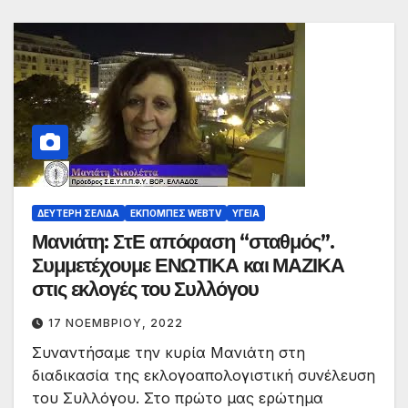
ΔΕΎΤΕΡΗ ΣΕΛΊΔΑ
ΕΚΠΟΜΠΈΣ WEBTV
ΥΓΕΊΑ
Μανιάτη: ΣτΕ απόφαση “σταθμός”.
Συμμετέχουμε ΕΝΩΤΙΚΑ και ΜΑΖΙΚΑ
στις εκλογές του Συλλόγου
17 ΝΟΕΜΒΡΊΟΥ, 2022
Συναντήσαμε την κυρία Μανιάτη στη
διαδικασία της εκλογοαπολογιστική συνέλευση
του Συλλόγου. Στο πρώτο μας ερώτημα