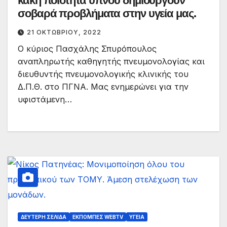
κακή ποιότητα ύπνου δημιουργούν
σοβαρά προβλήματα στην υγεία μας.￼
21 ΟΚΤΩΒΡΊΟΥ, 2022
Ο κύριος Πασχάλης Σπυρόπουλος
αναπληρωτής καθηγητής πνευμονολογίας και
διευθυντής πνευμονολογικής κλινικής του
Δ.Π.Θ. στο ΠΓΝΑ. Μας ενημερώνει για την
υφιστάμενη…
ΔΕΎΤΕΡΗ ΣΕΛΊΔΑ
ΕΚΠΟΜΠΈΣ WEBTV
ΥΓΕΊΑ