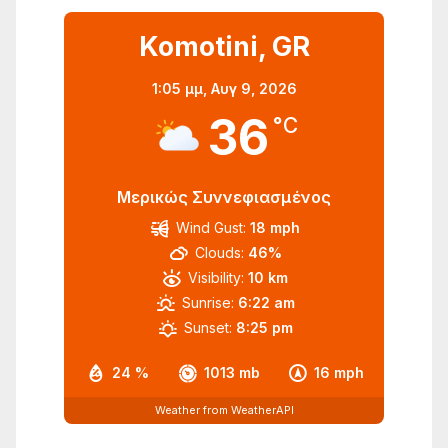
Komotini, GR
1:05 μμ,
Αυγ 9, 2026
36
°C
Μερικώς Συννεφιασμένος
Wind Gust:
18 mph
Clouds:
46%
Visibility:
10 km
Sunrise:
6:22 am
Sunset:
8:25 pm
24 %
1013 mb
16 mph
Weather from WeatherAPI