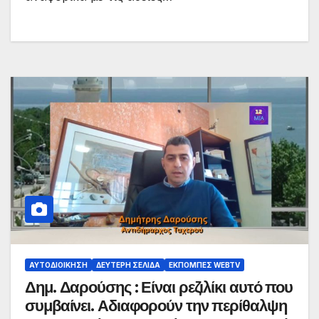
ΑΥΤΟΔΙΟΊΚΗΣΗ
ΔΕΎΤΕΡΗ ΣΕΛΊΔΑ
ΕΚΠΟΜΠΈΣ WEBTV
Δημ. Δαρούσης : Είναι ρεζιλίκι αυτό που
συμβαίνει. Αδιαφορούν την περίθαλψη