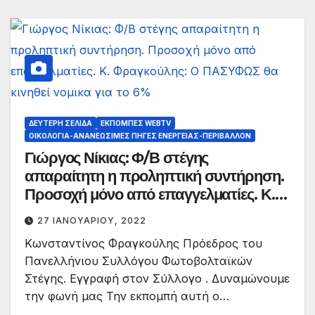
ΔΕΎΤΕΡΗ ΣΕΛΊΔΑ
ΕΚΠΟΜΠΈΣ WEBTV
ΟΙΚΟΛΟΓΊΑ-ΑΝΑΝΕΏΣΙΜΕΣ ΠΗΓΈΣ ΕΝΈΡΓΕΙΑΣ-ΠΕΡΙΒΆΛΛΟΝ
Γιώργος Νίκιας: Φ/Β στέγης
απαραίτητη η προληπτική συντήρηση.
Προσοχή μόνο από επαγγελματίες. Κ.
Φραγκούλης: Ο ΠΑΣΥΦΩΣ θα κινηθεί
27 ΙΑΝΟΥΑΡΊΟΥ, 2022
νομικα για το 6%
Κωνσταντίνος Φραγκούλης Πρόεδρος του
Πανελλήνιου Συλλόγου Φωτοβολταϊκών
Στέγης. Εγγραφή στον Σύλλογο . Δυναμώνουμε
την φωνή μας Την εκπομπή αυτή ο…