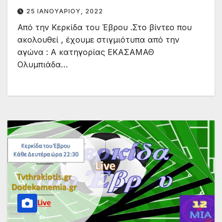
Συναρπαστικό φινάλε με ανατροπή.
25 ΙΑΝΟΥΑΡΊΟΥ, 2022
Από την Κερκίδα του Έβρου .Στο βίντεο που
ακολουθεί , έχουμε στιγμιότυπα από την
αγώνα : Α κατηγορίας ΕΚΑΣΑΜΑΘ
Ολυμπιάδα…