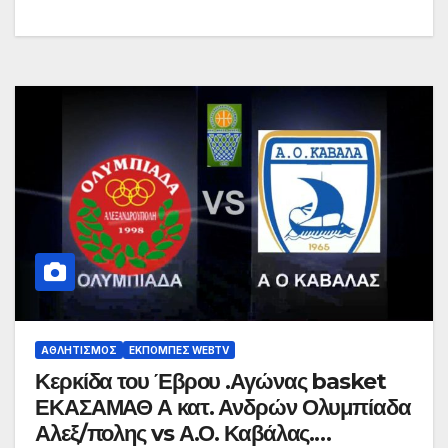
ΑΘΛΗΤΙΣΜΌΣ
ΕΚΠΟΜΠΈΣ WEBTV
Κερκίδα του Έβρου .Αγώνας basket
ΕΚΑΣΑΜΑΘ Α κατ. Ανδρών Ολυμπίαδα
Αλεξ/πολης vs Α.Ο. Καβάλας.