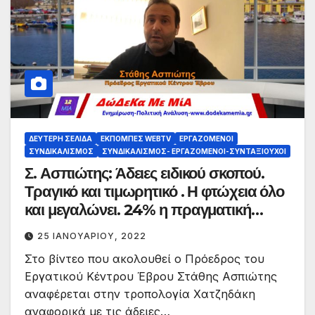
ΔΕΎΤΕΡΗ ΣΕΛΊΔΑ
ΕΚΠΟΜΠΈΣ WEBTV
ΕΡΓΑΖΌΜΕΝΟΙ
ΣΥΝΔΙΚΑΛΙΣΜΌΣ
ΣΥΝΔΙΚΑΛΙΣΜΌΣ- ΕΡΓΑΖΌΜΕΝΟΙ-ΣΥΝΤΑΞΙΟΎΧΟΙ
Σ. Ασπιώτης: Άδειες ειδικού σκοπού.
Τραγικό και τιμωρητικό . Η φτώχεια όλο
και μεγαλώνει. 24% η πραγματική
ανεργία.
25 ΙΑΝΟΥΑΡΊΟΥ, 2022
Στο βίντεο που ακολουθεί ο Πρόεδρος του
Εργατικού Κέντρου Έβρου Στάθης Ασπιώτης
αναφέρεται στην τροπολογία Χατζηδάκη
αναφορικά με τις άδειες…