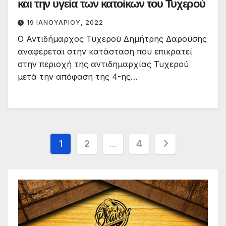
και την υγεία των κατοίκων του Τυχερού
19 ΙΑΝΟΥΑΡΊΟΥ, 2022
Ο Αντιδήμαρχος Τυχερού Δημήτρης Δαρούσης
αναφέρεται στην κατάσταση που επικρατεί
στην περιοχή της αντιδημαρχίας Τυχερού
μετά την απόφαση της 4-ης…
Σελιδοποίηση
1
2
…
4
άρθρων