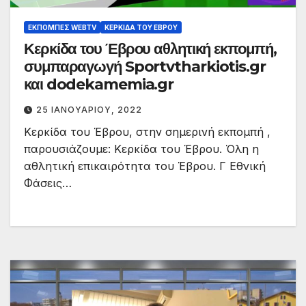
ΕΚΠΟΜΠΈΣ WEBTV
ΚΕΡΚΊΔΑ ΤΟΥ ΈΒΡΟΥ
Κερκίδα του Έβρου αθλητική εκπομπή,
συμπαραγωγή Sportvtharkiotis.gr
και dodekamemia.gr
25 ΙΑΝΟΥΑΡΊΟΥ, 2022
Κερκίδα του Έβρου, στην σημερινή εκπομπή ,
παρουσιάζουμε: Κερκίδα του Έβρου. Όλη η
αθλητική επικαιρότητα του Έβρου. Γ Εθνική
Φάσεις…