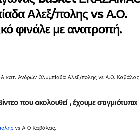
ίαδα Αλεξ/πολης vs Α.Ο.
κό φινάλε με ανατροπή.
ίντεο που ακολουθεί , έχουμε στιγμιότυπα
πολης
vs Α Ο Καβάλας.