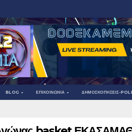
BLOG
ΕΠΙΚΟΙΝΩΝΙΑ
ΔΗΜΟΣΚΟΠΉΣΕΙΣ-POL
.Αγώνας basket ΕΚΑΣΑΜΑ