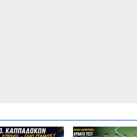
δυση στη νέα