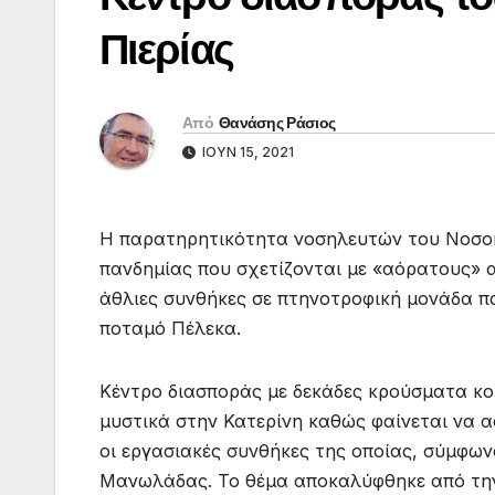
Πιερίας
Από
Θανάσης Ράσιος
ΙΟΎΝ 15, 2021
Η παρατηρητικότητα νοσηλευτών του Νοσοκ
πανδημίας που σχετίζονται με «αόρατους» α
άθλιες συνθήκες σε πτηνοτροφική μονάδα πο
ποταμό Πέλεκα.
Κέντρο διασποράς με δεκάδες κρούσματα κ
μυστικά στην Κατερίνη καθώς φαίνεται να
οι εργασιακές συνθήκες της οποίας, σύμφωνα
Μανωλάδας. Το θέμα αποκαλύφθηκε από την