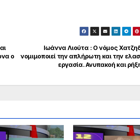
αι
Ιωάννα Λιούτα : Ο νόμος Χατζη
ονα ο
νομιμοποιεί την απλήρωτη και την ελασ
εργασία. Ανυπακοή και ρήξ