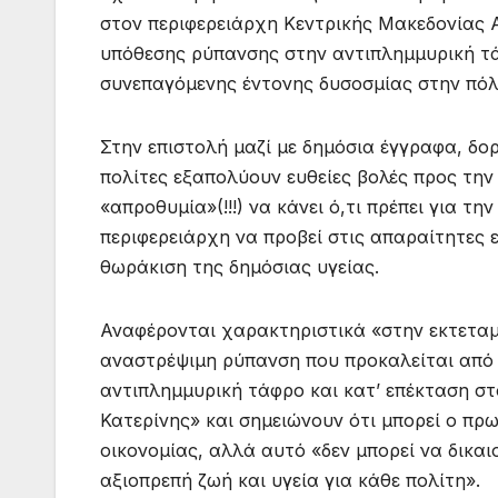
στον περιφερειάρχη Κεντρικής Μακεδονίας Α
υπόθεσης ρύπανσης στην αντιπλημμυρική τά
συνεπαγόμενης έντονης δυσοσμίας στην πόλ
Στην επιστολή μαζί με δημόσια έγγραφα, δορ
πολίτες εξαπολύουν ευθείες βολές προς την 
«απροθυμία»(!!!) να κάνει ό,τι πρέπει για 
περιφερειάρχη να προβεί στις απαραίτητες 
θωράκιση της δημόσιας υγείας.
Αναφέρονται χαρακτηριστικά «στην εκτεταμ
αναστρέψιμη ρύπανση που προκαλείται από 
αντιπλημμυρική τάφρο και κατ’ επέκταση στ
Κατερίνης» και σημειώνουν ότι μπορεί ο πρ
οικονομίας, αλλά αυτό «δεν μπορεί να δικα
αξιοπρεπή ζωή και υγεία για κάθε πολίτη».