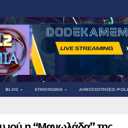
BLOG
ΕΠΙΚΟΙΝΩΝΙΑ
ΔΗΜΟΣΚΟΠΉΣΕΙΣ-POL
υ ιού η “Μανωλάδα” της