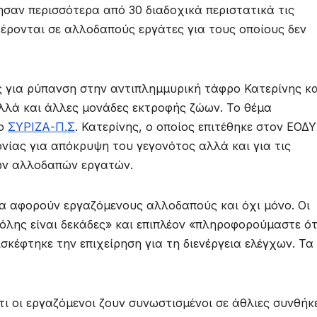
ησαν περισσότερα από 30 διαδοχικά περιστατικά τις
φέρονται σε αλλοδαπούς εργάτες για τους οποίους δεν
ς για ρύπανση στην αντιπλημμυρική τάφρο Κατερίνης κα
λλά και άλλες μονάδες εκτροφής ζώων. Το θέμα
 ο
ΣΥΡΙΖΑ-Π.Σ
. Κατερίνης, ο οποίος επιτέθηκε στον ΕΟΔΥ
νίας για απόκρυψη του γεγονότος αλλά και για τις
ων αλλοδαπών εργατών.
 αφορούν εργαζόμενους αλλοδαπούς και όχι μόνο. Οι
πόλης είναι δεκάδες» και επιπλέον «πληροφορούμαστε ότ
σκέφτηκε την επιχείρηση για τη διενέργεια ελέγχων. Τα
 οι εργαζόμενοι ζουν συνωστισμένοι σε άθλιες συνθήκ