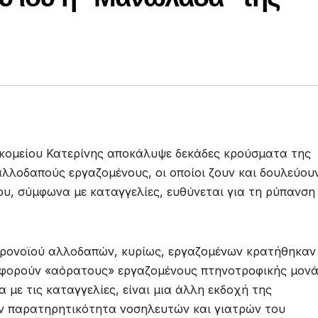
ομείου Κατερίνης αποκάλυψε δεκάδες κρούσματα της
λλοδαπούς εργαζομένους, οι οποίοι ζουν και δουλεύου
υ, σύμφωνα με καταγγελίες, ευθύνεται για τη ρύπανση
ορονοϊού αλλοδαπών, κυρίως, εργαζομένων κρατήθηκαν
 αφορούν «αόρατους» εργαζομένους πτηνοτροφικής μον
 με τις καταγγελίες, είναι μια άλλη εκδοχή της
 παρατηρητικότητα νοσηλευτών και γιατρών του