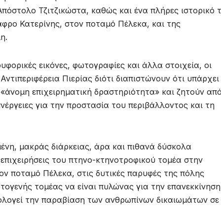
πόστολο Τζιτζικώστα, καθώς και ένα πλήρες ιστορικό 
φρο Κατερίνης, στον ποταμό Πέλεκα, και της
η.
υφορικές εικόνες, φωτογραφίες και άλλα στοιχεία, οι
Αντιπεριφέρεια Πιερίας διότι διαπιστώνουν ότι υπάρχει
την «άνομη επιχειρηματική δραστηριότητα» και ζητούν απ
ενέργειες για την προστασία του περιβάλλοντος και τη
ένη, μακράς διάρκειας, άρα και πιθανά δύσκολα
επιχειρήσεις του πτηνο-κτηνοτροφικού τομέα στην
ον ποταμό Πέλεκα, στις δυτικές παρυφές της πόλης
ωτογενής τομέας να είναι πυλώνας για την επανεκκίνηση
ιολογεί την παραβίαση των ανθρωπίνων δικαιωμάτων σε