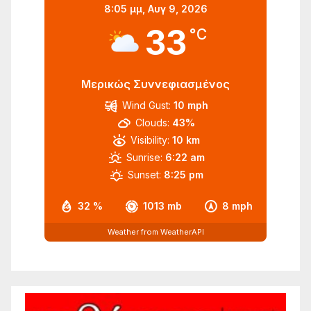
8:05 μμ,
Αυγ 9, 2026
33
°C
Μερικώς Συννεφιασμένος
Wind Gust:
10 mph
Clouds:
43%
Visibility:
10 km
Sunrise:
6:22 am
Sunset:
8:25 pm
32 %
1013 mb
8 mph
Weather from WeatherAPI