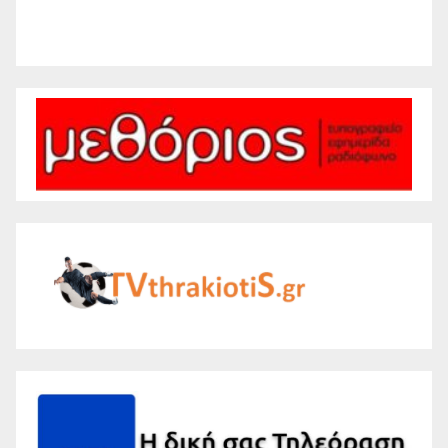
Weather from WeatherAPI