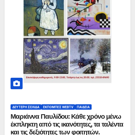
ΔΕΎΤΕΡΗ ΣΕΛΊΔΑ
ΕΚΠΟΜΠΈΣ WEBTV
ΠΑΙΔΕΊΑ
Μαριάννα Παυλίδου: Κάθε χρόνο μένω
έκπληκτη από τις ικανότητες, τα ταλέντα
και τις δεξιότητες των φοιτητών.