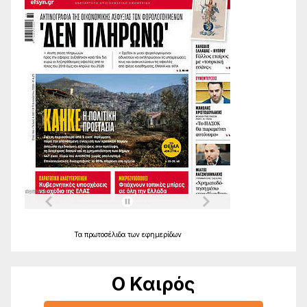
Τα
πρωτοσέλιδα
των
εφημερίδων
Ο Καιρός