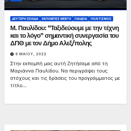
ΔΕΎΤΕΡΗ ΣΕΛΊΔΑ
ΕΚΠΟΜΠΈΣ WEBTV
ΠΑΙΔΕΊΑ
ΠΟΛΙΤΙΣΜΌΣ
Μ. Παυλίδου: “Ταξιδεύουμε με την τέχνη
και το λόγο” σημαντική συνεργασία του
ΔΠΘ με τον Δήμο Αλεξ/πολης
6 ΜΑΪ́ΟΥ, 2022
Στην εκπομπή μας αυτή Ζητήσαμε από τη
Μαριάννα Παυλίδου. Να περιγράψει τους
στόχους και τις δράσεις του προγράμματος με
τίτλο…