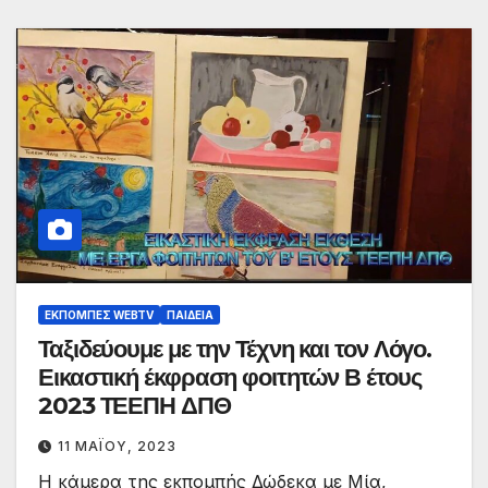
ΕΚΠΟΜΠΈΣ WEBTV
ΠΑΙΔΕΊΑ
Ταξιδεύουμε με την Τέχνη και τον Λόγο.
Εικαστική έκφραση φοιτητών Β έτους
2023 ΤΕΕΠΗ ΔΠΘ
11 ΜΑΪ́ΟΥ, 2023
Η κάμερα της εκπομπής Δώδεκα με Μία,