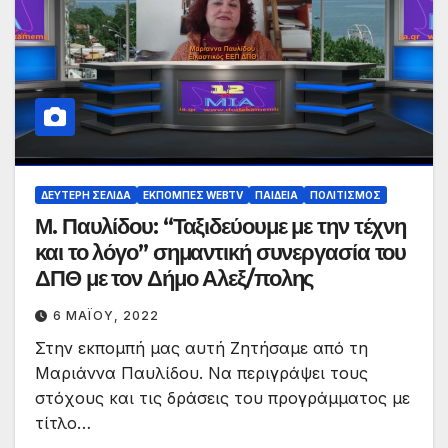
ΔΕΎΤΕΡΗ ΣΕΛΊΔΑ
ΕΚΠΟΜΠΈΣ WEBTV
ΠΑΙΔΕΊΑ
ΠΟΛΙΤΙΣΜΌΣ
Μ. Παυλίδου: “Ταξιδεύουμε με την τέχνη
και το λόγο” σημαντική συνεργασία του
ΔΠΘ με τον Δήμο Αλεξ/πολης
6 ΜΑΪ́ΟΥ, 2022
Στην εκπομπή μας αυτή Ζητήσαμε από τη
Μαριάννα Παυλίδου. Να περιγράψει τους
στόχους και τις δράσεις του προγράμματος με
τίτλο…