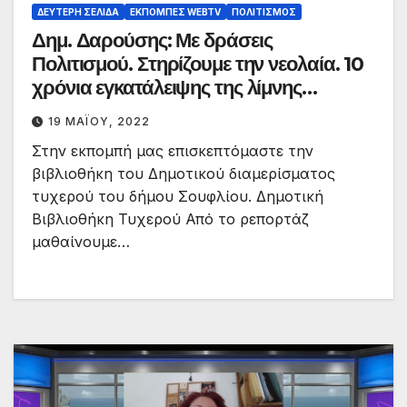
ΔΕΎΤΕΡΗ ΣΕΛΊΔΑ
ΕΚΠΟΜΠΈΣ WEBTV
ΠΟΛΙΤΙΣΜΌΣ
Δημ. Δαρούσης: Με δράσεις
Πολιτισμού. Στηρίζουμε την νεολαία. 10
χρόνια εγκατάλειψης της λίμνης
Τυχερού
19 ΜΑΪ́ΟΥ, 2022
Στην εκπομπή μας επισκεπτόμαστε την
βιβλιοθήκη του Δημοτικού διαμερίσματος
τυχερού του δήμου Σουφλίου. Δημοτική
Βιβλιοθήκη Τυχερού Από το ρεπορτάζ
μαθαίνουμε…