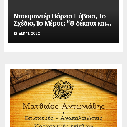
Ντοκιμαντέρ Βόρεια Εύβοια, Το
Σχέδιο, 1ο Μέρος: “8 δέκατα και
αναφορά”
ΔΕΚ 11, 2022