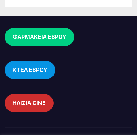
ΦΑΡΜΑΚΕΙΑ ΕΒΡΟΥ
ΚΤΕΛ ΕΒΡΟΥ
ΗΛΙΣΙΑ CINE