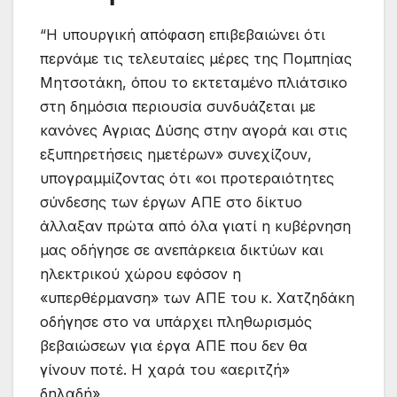
“Η υπουργική απόφαση επιβεβαιώνει ότι
περνάμε τις τελευταίες μέρες της Πομπηίας
Μητσοτάκη, όπου το εκτεταμένο πλιάτσικο
στη δημόσια περιουσία συνδυάζεται με
κανόνες Αγριας Δύσης στην αγορά και στις
εξυπηρετήσεις ημετέρων» συνεχίζουν,
υπογραμμίζοντας ότι «οι προτεραιότητες
σύνδεσης των έργων ΑΠΕ στο δίκτυο
άλλαξαν πρώτα από όλα γιατί η κυβέρνηση
μας οδήγησε σε ανεπάρκεια δικτύων και
ηλεκτρικού χώρου εφόσον η
«υπερθέρμανση» των ΑΠΕ του κ. Χατζηδάκη
οδήγησε στο να υπάρχει πληθωρισμός
βεβαιώσεων για έργα ΑΠΕ που δεν θα
γίνουν ποτέ. Η χαρά του «αεριτζή»
δηλαδή».