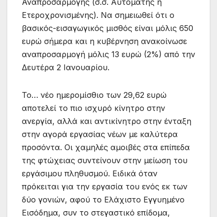
Αναπροσαρμογής (σ.σ. Αυτόματης ή
Ετεροχρονισμένης). Να σημειωθεί ότι ο
βασικός-εισαγωγικός μισθός είναι μόλις 650
ευρώ σήμερα και η κυβέρνηση ανακοίνωσε
αναπροσαρμογή μόλις 13 ευρώ (2%) από την
Δευτέρα 2 Ιανουαρίου.
Το… νέο ημερομίσθιο των 29,62 ευρώ
αποτελεί το πιο ισχυρό κίνητρο στην
ανεργία, αλλά και αντικίνητρο στην ένταξη
στην αγορά εργασίας νέων με καλύτερα
προσόντα. Οι χαμηλές αμοιβές στα επίπεδα
της φτώχειας συντείνουν στην μείωση του
εργάσιμου πληθυσμού. Ειδικά όταν
πρόκειται για την εργασία του ενός εκ των
δύο γονιών, αφού το Ελάχιστο Εγγυημένο
Εισόδημα, συν το στεγαστικό επίδομα,