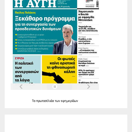
Τα
πρωτοσέλιδα
των
εφημερίδων
Ο Καιρός