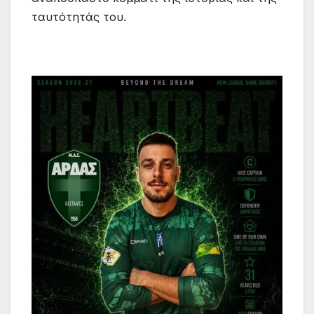
ταυτότητάς του.