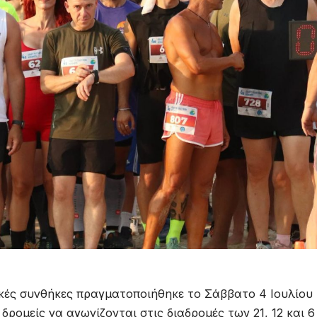
ικές συνθήκες πραγματοποιήθηκε το Σάββατο 4 Ιουλίου
 δρομείς να αγωνίζονται στις διαδρομές των 21, 12 και 6