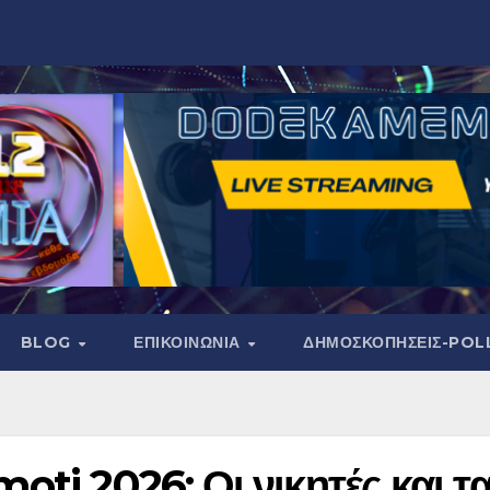
BLOG
ΕΠΙΚΟΙΝΩΝΙΑ
ΔΗΜΟΣΚΟΠΉΣΕΙΣ-POL
oti 2026: Οι νικητές και τ