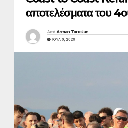
αποτελέσματα του 4
Από
Arman Torosian
ΙΟΎΛ 6, 2026