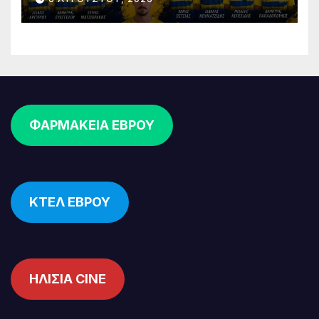
επένδυση στη νέα γενιά
ΦΑΡΜΑΚΕΙΑ ΕΒΡΟΥ
ΚΤΕΛ ΕΒΡΟΥ
ΗΛΙΣΙΑ CINE