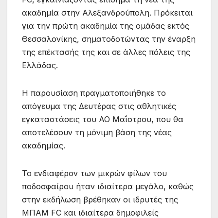
ακαδημία στην Αλεξανδρούπολη. Πρόκειται
για την πρώτη ακαδημία της ομάδας εκτός
Θεσσαλονίκης, σηματοδοτώντας την έναρξη
της επέκτασής της και σε άλλες πόλεις της
Ελλάδας.
Η παρουσίαση πραγματοποιήθηκε το
απόγευμα της Δευτέρας στις αθλητικές
εγκαταστάσεις του ΑΟ Μαΐστρου, που θα
αποτελέσουν τη μόνιμη βάση της νέας
ακαδημίας.
Το ενδιαφέρον των μικρών φίλων του
ποδοσφαίρου ήταν ιδιαίτερα μεγάλο, καθώς
στην εκδήλωση βρέθηκαν οι ιδρυτές της
ΜΠΑΜ FC και ιδιαίτερα δημοφιλείς