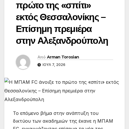
πρώτο της «σπίτι»
εκτός Θεσσαλονίκης –
Επίσημη πρεμιέρα
στην Αλεξανδρούπολη
Από
Arman Torosian
ΙΟΎΛ 7, 2026
Το επόμενο βήμα στην ανάπτυξη του
δικτύου των ακαδημιών της έκανε η ΜΠΑΜ
FC, εγκαινιάζοντας επίσημα τη νέα της