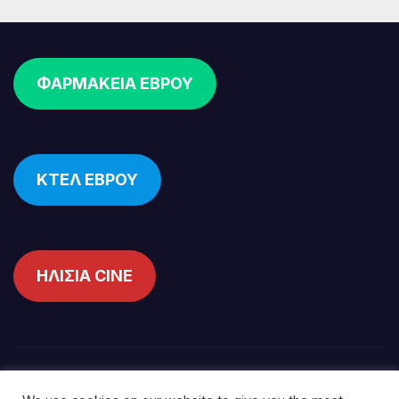
ΦΑΡΜΑΚΕΙΑ ΕΒΡΟΥ
ΚΤΕΛ ΕΒΡΟΥ
ΗΛΙΣΙΑ CINE