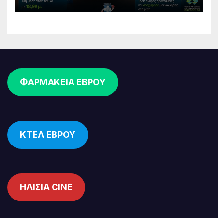
Παπαδόπουλος στον τελικό
ΦΑΡΜΑΚΕΙΑ ΕΒΡΟΥ
ΚΤΕΛ ΕΒΡΟΥ
ΗΛΙΣΙΑ CINE