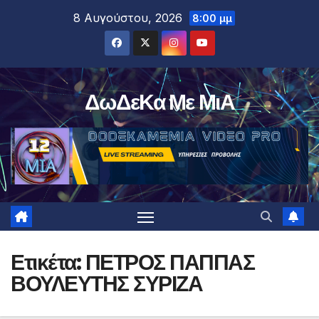
Μετάβαση
8 Αυγούστου, 2026
8:00 μμ
στο
περιεχόμενο
ΔωΔεΚα Με ΜιΑ
Ετικέτα:
ΠΕΤΡΟΣ ΠΑΠΠΑΣ
ΒΟΥΛΕΥΤΗΣ ΣΥΡΙΖΑ