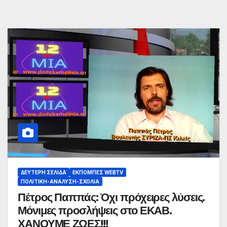
ΔΕΎΤΕΡΗ ΣΕΛΊΔΑ
ΕΚΠΟΜΠΈΣ WEBTV
ΠΟΛΙΤΙΚΉ-ΑΝΆΛΥΣΗ-ΣΧΌΛΙΑ
Πέτρος Παππάς: Όχι πρόχειρες λύσεις.
Μόνιμες προσλήψεις στο ΕΚΑΒ.
ΧΑΝΟΥΜΕ ΖΩΕΣ!!!