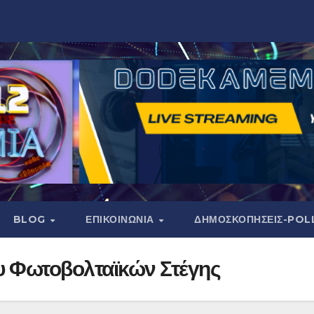
BLOG
ΕΠΙΚΟΙΝΩΝΙΑ
ΔΗΜΟΣΚΟΠΉΣΕΙΣ-POL
υ Φωτοβολταϊκών Στέγης