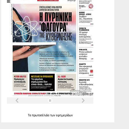
Τα
πρωτοσέλιδα
των
εφημερίδων