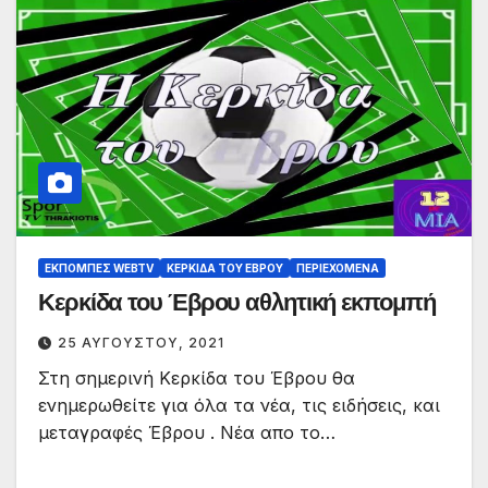
ΕΚΠΟΜΠΈΣ WEBTV
ΚΕΡΚΊΔΑ ΤΟΥ ΈΒΡΟΥ
ΠΕΡΙΕΧΌΜΕΝΑ
Κερκίδα του Έβρου αθλητική εκπομπή
25 ΑΥΓΟΎΣΤΟΥ, 2021
Στη σημερινή Κερκίδα του Έβρου θα
ενημερωθείτε για όλα τα νέα, τις ειδήσεις, και
μεταγραφές Έβρου . Νέα απο το…