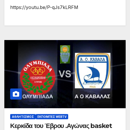
https://youtu.be/P-qJs7kLRFM
ΑΘΛΗΤΙΣΜΌΣ
ΕΚΠΟΜΠΈΣ WEBTV
Κερκίδα του Έβρου .Αγώνας basket