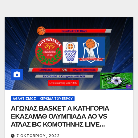
ΑΘΛΗΤΙΣΜΌΣ
ΚΕΡΚΊΔΑ ΤΟΥ ΈΒΡΟΥ
ΑΓΩΝΑΣ BASKET Α ΚΑΤΗΓΟΡΙΑ
ΕΚΑΣΑΜΑΘ ΟΛΥΜΠΙΑΔΑ ΑΟ VS
ΑΤΛΑΣ BC ΚΟΜΟΤΗΝΗΣ LIVE
8/9/2022 ΩΡΑ 13:00
7 ΟΚΤΩΒΡΊΟΥ, 2022