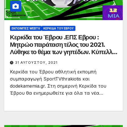
ΕΚΠΟΜΠΈΣ WEBTV
ΚΕΡΚΊΔΑ ΤΟΥ ΈΒΡΟΥ
Κερκίδα του Έβρου .ΕΠΣ Εβρου :
Μητρώο παράταση τέλος του 2021.
Λύθηκε το θέμα των γηπέδων. Κύπελλο
φάσεις & γκόλ
31 ΑΥΓΟΎΣΤΟΥ, 2021
Κερκίδα του Έβρου αθλητική εκπομπή
συμπαραγωγή SportTVthrakiotis και
dodekamemia.gr. Στη σημερινή Κερκίδα του
Έβρου θα ενημερωθείτε για όλα τα νέα…