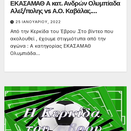
ΕΚΑΣΑΜΑΘ Α κατ. Ανδρών Ολυμπίαδα
Αλεξ/πολης vs Α.Ο. Καβάλας.
Συναρπαστικό φινάλε με ανατροπή.
25 ΙΑΝΟΥΑΡΊΟΥ, 2022
Από την Κερκίδα του Έβρου .Στο βίντεο που
ακολουθεί , έχουμε στιγμιότυπα από την
αγώνα : Α κατηγορίας ΕΚΑΣΑΜΑΘ
Ολυμπιάδα…