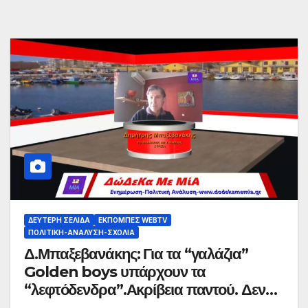
ΔΕΎΤΕΡΗ ΣΕΛΊΔΑ
ΕΚΠΟΜΠΈΣ WEBTV
ΠΟΛΙΤΙΚΉ-ΑΝΆΛΥΣΗ-ΣΧΌΛΙΑ
Δ.Μπαξεβανάκης: Για τα “γαλάζια”
Golden boys υπάρχουν τα
“λεφτόδενδρα”.Ακρίβεια παντού. Δεν
πάει άλλο.