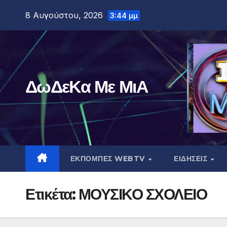
Μετάβαση
8 Αυγούστου, 2026
3:44 μμ
στο
περιεχόμενο
ΔωΔεΚα Με ΜιΑ
ΕΚΠΟΜΠΕΣ WEBTV
ΕΙΔΗΣΕΙΣ
Ετικέτα:
ΜΟΥΣΙΚΟ ΣΧΟΛΕΙΟ