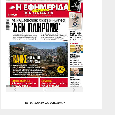
Τα
πρωτοσέλιδα
των
εφημερίδων