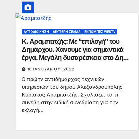
ΑΥΤΟΔΙΟΊΚΗΣΗ
ΔΕΎΤΕΡΗ ΣΕΛΊΔΑ
ΕΚΠΟΜΠΈΣ WEBTV
Κ. Αραμπατζής: Με “επιλογή” του
Δημάρχου. Χάνουμε για σημαντικά
έργα. Μεγάλη δυσαρέσκεια στο Δημ.
Συμβούλιο
16 ΙΑΝΟΥΑΡΊΟΥ, 2022
Ο πρώην αντιδήμαρχος τεχνικών
υπηρεσιών του δήμου Αλεξανδρούπολης
Κυριάκος Αραμπατζής. Σχολιάζει το τι
συνέβη στην ειδική συνεδρίαση για την
εκλογή…