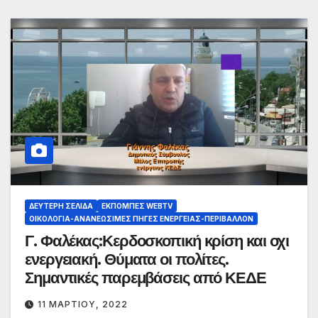
ΔΕΎΤΕΡΗ ΣΕΛΊΔΑ
ΕΚΠΟΜΠΈΣ WEBTV
ΟΙΚΟΛΟΓΊΑ-ΑΝΑΝΕΏΣΙΜΕΣ ΠΗΓΈΣ ΕΝΈΡΓΕΙΑΣ-ΠΕΡΙΒΆΛΛΟΝ
Γ. Φαλέκας:Κερδοσκοπική κρίση και οχι
ενεργειακή. Θύματα οι πολίτες.
Σημαντικές παρεμβάσεις από ΚΕΔΕ
11 ΜΑΡΤΊΟΥ, 2022