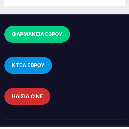
ΦΑΡΜΑΚΕΙΑ ΕΒΡΟΥ
ΚΤΕΛ ΕΒΡΟΥ
ΗΛΙΣΙΑ CINE