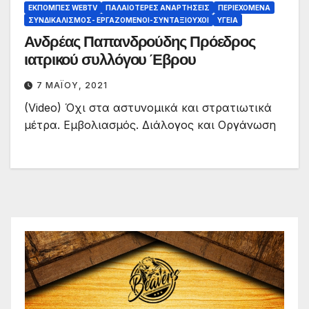
ΕΚΠΟΜΠΈΣ WEBTV
ΠΑΛΑΙΟΤΕΡΕΣ ΑΝΑΡΤΗΣΕΙΣ
ΠΕΡΙΕΧΌΜΕΝΑ
ΣΥΝΔΙΚΑΛΙΣΜΌΣ- ΕΡΓΑΖΌΜΕΝΟΙ-ΣΥΝΤΑΞΙΟΎΧΟΙ
ΥΓΕΊΑ
Ανδρέας Παπανδρούδης Πρόεδρος
ιατρικού συλλόγου Έβρου
7 ΜΑΪ́ΟΥ, 2021
(Video) Όχι στα αστυνομικά και στρατιωτικά
μέτρα. Εμβολιασμός. Διάλογος και Οργάνωση