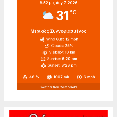
8:52 μμ,
Αυγ 7, 2026
31
°C
Μερικώς Συννεφιασμένος
Wind Gust:
12 mph
Clouds:
25%
Visibility:
10 km
Sunrise:
6:20 am
Sunset:
8:28 pm
46 %
1007 mb
6 mph
Weather from WeatherAPI