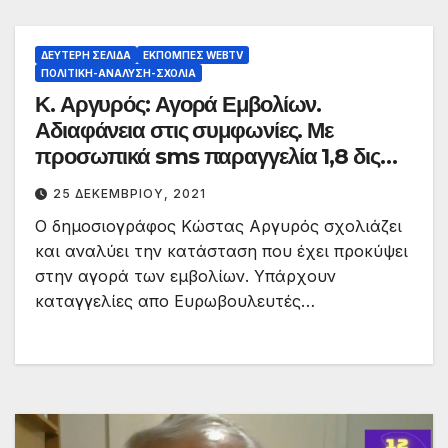
ΔΕΎΤΕΡΗ ΣΕΛΊΔΑ
ΕΚΠΟΜΠΈΣ WEBTV
ΠΟΛΙΤΙΚΉ-ΑΝΆΛΥΣΗ-ΣΧΌΛΙΑ
Κ. Αργυρός: Αγορά Εμβολίων.
Αδιαφάνεια στις συμφωνίες. Με
προσωπικά sms παραγγελία 1,8 δις
δόσεων.
25 ΔΕΚΕΜΒΡΊΟΥ, 2021
Ο δημοσιογράφος Κώστας Αργυρός σχολιάζει
και αναλύει την κατάσταση που έχει προκύψει
στην αγορά των εμβολίων. Υπάρχουν
καταγγελίες απο Ευρωβουλευτές…