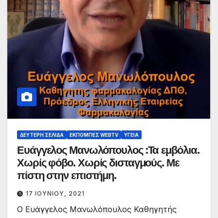
ΔΕΎΤΕΡΗ ΣΕΛΊΔΑ
ΕΚΠΟΜΠΈΣ WEBTV
ΥΓΕΊΑ
Ευάγγελος Μανωλόπουλος :Τα εμβόλια.
Χωρίς φόβο. Χωρίς δισταγμούς. Με
πίστη στην επιστήμη.
17 ΙΟΥΝΊΟΥ, 2021
Ο Ευάγγελος Μανωλόπουλος Καθηγητής