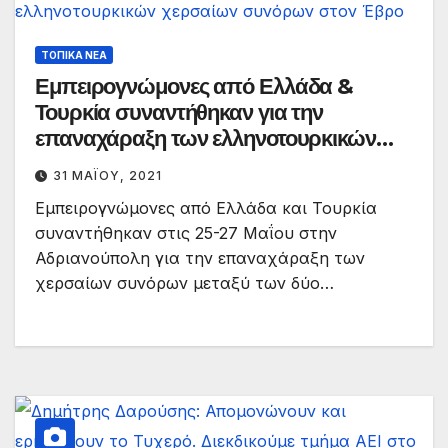
ΤΟΠΙΚΆ ΝΈΑ
Εμπειρογνώμονες από Ελλάδα &
Τουρκία συναντήθηκαν για την
επαναχάραξη των ελληνοτουρκικών
χερσαίων συνόρων στον Έβρο
31 ΜΑΪ́ΟΥ, 2021
Εμπειρογνώμονες από Ελλάδα και Τουρκία
συναντήθηκαν στις 25-27 Μαΐου στην
Αδριανούπολη για την επαναχάραξη των
χερσαίων συνόρων μεταξύ των δύο…