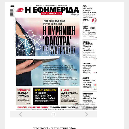
Τα
πρωτοσέλιδα
των
εφημερίδων