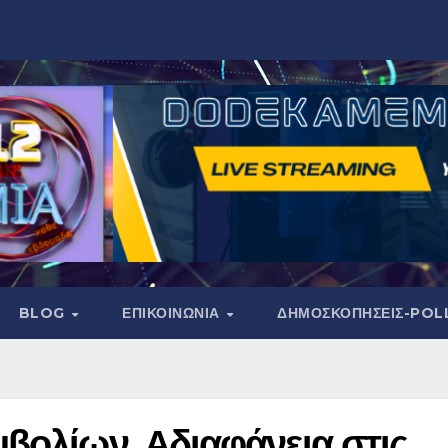
BLOG
ΕΠΙΚΟΙΝΩΝΙΑ
ΔΗΜΟΣΚΟΠΉΣΕΙΣ-POL
βολίων. Αδιαφάνεια στις