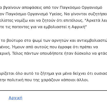
 να βγαίνουν αποφάσεις από τον Παγκόσμιο Οργανισμό
ον Παγκόσμιο Οργανισμό Υγείας. Να γίνονται συζητήσε
λίστες νομίζω και να ζητούν ότι επιτέλους. “Αρκετά λ
τε τις πατεντες για να εμβολιαστεί η Αφρική”
, το βούτυρο στο ψωμί των αρνητών και αντιεμβολιαστώ
μένος. Ήμουν από αυτούς που έγραφε ότι πρέπει να
μερική. Τέλος πάντων οπουδήποτε ήταν δύσκολο να φτά
ίζεται όλο αυτό το ζήτημα για μένα δείχνει ότι ουσια
την πολιτική που της χαράζουν κάποιοι άλλοι.
Αρχική