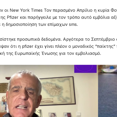
ν οι New York Times Τον περασμένο Απρίλιο η κυρία Φο
ης Pfizer και παρήγγειλε με τον τρόπο αυτό εμβόλια αξ
ε η δημοσιοποίηση των επίμαχων sms.
ίστηκε προσωπικά δεδομένα. Αργότερα το Σεπτέμβριο 
ψαν ότι η pfizer έχει γίνει πλέον ο μοναδικός “παίκτης”
τική της Ευρωπαϊκής Ένωσης για τον εμβολιασμό.