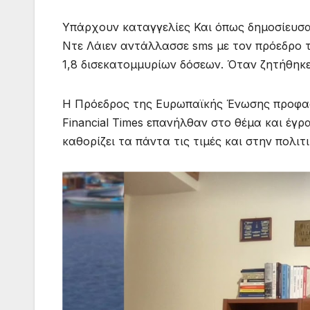
Υπάρχουν καταγγελίες Και όπως δημοσίευσα
Ντε Λάιεν αντάλλασσε sms με τον πρόεδρο τ
1,8 δισεκατομμυρίων δόσεων. Όταν ζητήθηκ
Η Πρόεδρος της Ευρωπαϊκής Ένωσης προφασ
Financial Times επανήλθαν στο θέμα και έγρα
καθορίζει τα πάντα τις τιμές και στην πολι