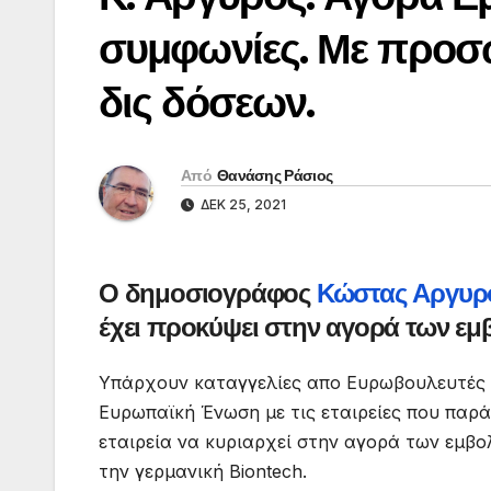
συμφωνίες. Με προσ
δις δόσεων.
Από
Θανάσης Ράσιος
ΔΕΚ 25, 2021
Ο δημοσιογράφος
Κώστας Αργυρ
έχει προκύψει στην αγορά των εμ
Υπάρχουν καταγγελίες απο Ευρωβουλευτές γ
Ευρωπαϊκή Ένωση με τις εταιρείες που παρά
εταιρεία να κυριαρχεί στην αγορά των εμβολ
την γερμανική Biontech.