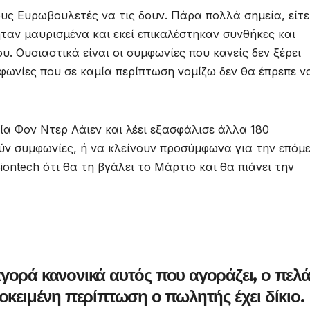
υς Ευρωβουλετές να τις δουν. Πάρα πολλά σημεία, είτε
ήταν μαυρισμένα και εκεί επικαλέστηκαν συνθήκες και
υ. Ουσιαστικά είναι οι συμφωνίες που κανείς δεν ξέρει
μφωνίες που σε καμία περίπτωση νομίζω δεν θα έπρεπε ν
ία Φον Ντερ Λάιεν και λέει εξασφάλισε άλλα 180
ύν συμφωνίες, ή να κλείνουν προσύμφωνα για την επόμ
ontech ότι θα τη βγάλει το Μάρτιο και θα πιάνει την
γορά κανονικά αυτός που αγοράζει, ο πελ
οκειμένη περίπτωση ο πωλητής έχει δίκιο.