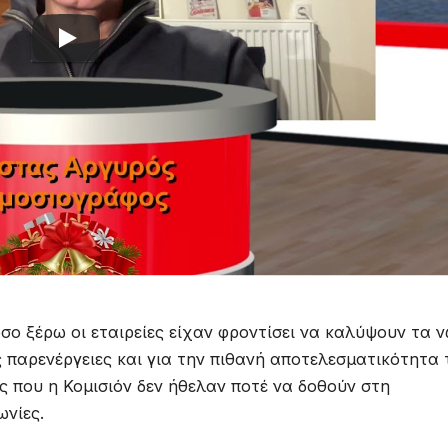
όσο ξέρω οι εταιρείες είχαν φροντίσει να καλύψουν τα 
ς παρενέργειες και για την πιθανή αποτελεσματικότητα 
ς που η Κομισιόν δεν ήθελαν ποτέ να δοθούν στη
ωνίες.