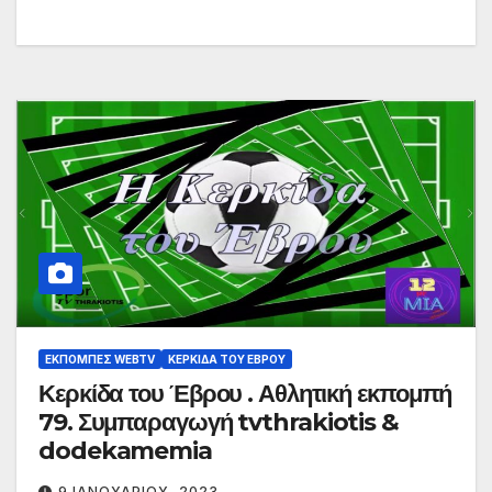
ΕΚΠΟΜΠΈΣ WEBTV
ΚΕΡΚΊΔΑ ΤΟΥ ΈΒΡΟΥ
Κερκίδα του Έβρου . Αθλητική εκπομπή
79. Συμπαραγωγή tvthrakiotis &
dodekamemia
9 ΙΑΝΟΥΑΡΊΟΥ, 2023