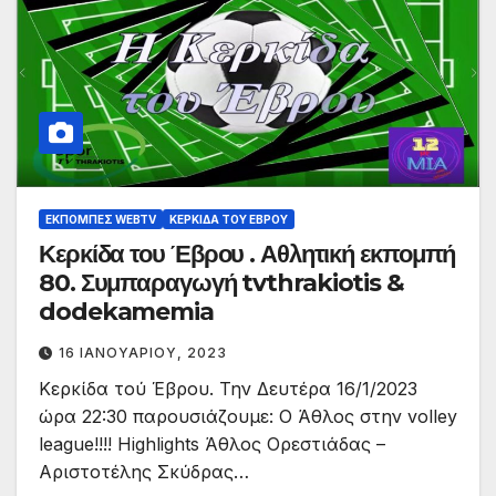
ΕΚΠΟΜΠΈΣ WEBTV
ΚΕΡΚΊΔΑ ΤΟΥ ΈΒΡΟΥ
Κερκίδα του Έβρου . Αθλητική εκπομπή
80. Συμπαραγωγή tvthrakiotis &
dodekamemia
16 ΙΑΝΟΥΑΡΊΟΥ, 2023
Κερκίδα τού Έβρου. Την Δευτέρα 16/1/2023
ώρα 22:30 παρουσιάζουμε: Ο Άθλος στην volley
league!!!! Highlights Άθλος Ορεστιάδας –
Αριστοτέλης Σκύδρας…