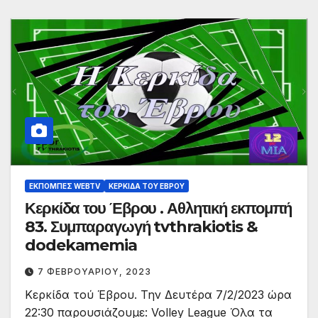
ΕΚΠΟΜΠΈΣ WEBTV
ΚΕΡΚΊΔΑ ΤΟΥ ΈΒΡΟΥ
Κερκίδα του Έβρου . Αθλητική εκπομπή
83. Συμπαραγωγή tvthrakiotis &
dodekamemia
7 ΦΕΒΡΟΥΑΡΊΟΥ, 2023
Κερκίδα τού Έβρου. Την Δευτέρα 7/2/2023 ώρα
22:30 παρουσιάζουμε: Volley League Όλα τα