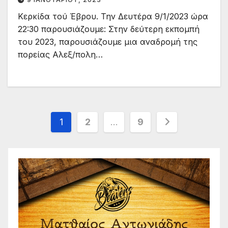
Κερκίδα τού Έβρου. Την Δευτέρα 9/1/2023 ώρα
22:30 παρουσιάζουμε: Στην δεύτερη εκπομπή
του 2023, παρουσιάζουμε μια αναδρομή της
πορείας Αλεξ/πολη…
Σελιδοποίηση
1
2
…
9
άρθρων