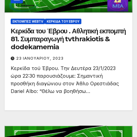
ΕΚΠΟΜΠΈΣ WEBTV
ΚΕΡΚΊΔΑ ΤΟΥ ΈΒΡΟΥ
Κερκίδα του Έβρου . Αθλητική εκπομπή
81. Συμπαραγωγή tvthrakiotis &
dodekamemia
23 ΙΑΝΟΥΑΡΊΟΥ, 2023
Κερκίδα τού Έβρου. Την Δευτέρα 23/1/2023
ώρα 22:30 παρουσιάζουμε: Σημαντική
προσθήκη διαγώνιου στον Άθλο Ορεστιάδας
Dariel Albo: “Θέλω να βοηθήσω…