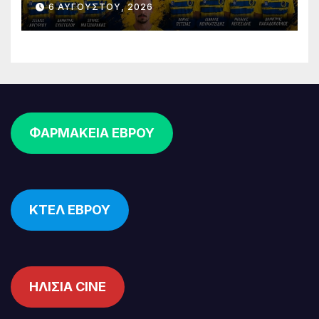
6 ΑΥΓΟΎΣΤΟΥ, 2026
επένδυση στη νέα γενιά
ΦΑΡΜΑΚΕΙΑ ΕΒΡΟΥ
ΚΤΕΛ ΕΒΡΟΥ
ΗΛΙΣΙΑ CINE