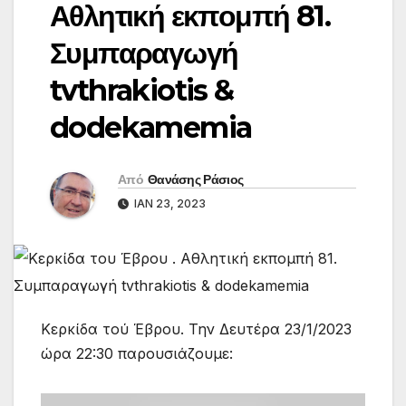
Αθλητική εκπομπή 81.
Συμπαραγωγή
tvthrakiotis &
dodekamemia
Από
Θανάσης Ράσιος
ΙΑΝ 23, 2023
Κερκίδα τού Έβρου. Την Δευτέρα 23/1/2023
ώρα 22:30 παρουσιάζουμε: