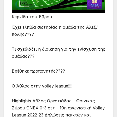
Κερκίδα τού Έβρου
Έχει ελπίδα σωτηρίας η ομάδα της Αλεξ/
πολης????
Τι σχεδιάζει η διοίκηση για την ενίσχυση της
ομάδας???
Βρέθηκε προπονητής????
Ο Άθλος στην volley league!!!!
Highlights Άθλος Ορεστιάδας – Φοίνικας
Σύρου ΟΝΕΧ 0-3 σετ – 10η αγωνιστική Volley
League 2022-23 Δηλώσεις παικτών και