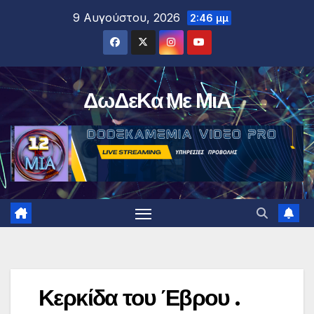
Μετάβαση
9 Αυγούστου, 2026
2:46 μμ
στο
περιεχόμενο
ΔωΔεΚα Με ΜιΑ
Κερκίδα του Έβρου .