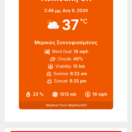
2:46 μμ,
Αυγ 9, 2026
37
°C
Μερικώς Συννεφιασμένος
Wind Gust:
18 mph
Clouds:
46%
Visibility:
10 km
Sunrise:
6:22 am
Sunset:
8:25 pm
23 %
1013 mb
16 mph
Weather from WeatherAPI