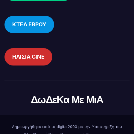
ΚΤΕΛ ΕΒΡΟΥ
ΗΛΙΣΙΑ CINE
ΔωΔεΚα Με ΜιΑ
Δημιουργήθηκε από το digital2000 με την Υποστήριξη του