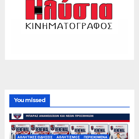
You missed
ΑΘΛΗΤΙΚΈΣ ΕΙΔΉΣΕΙΣ
ΑΘΛΗΤΙΣΜΌΣ
ΠΕΡΙΕΧΌΜΕΝΑ