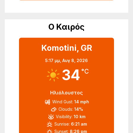
Ο Καιρός
Komotini, GR
5:17 μμ,
Αυγ 8, 2026
34
°C
Ηλιόλουστος
Wind Gust:
14 mph
Clouds:
14%
Visibility:
10 km
Sunrise:
6:21 am
Sunset:
8:26 pm