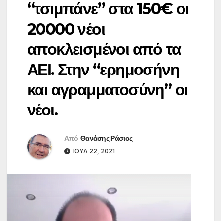
“τσιμπάνε” στα 150€ οι
20000 νέοι
αποκλεισμένοι από τα
ΑΕΙ. Στην “ερημοσήνη
και αγραμματοσύνη” οι
νέοι.
Από
Θανάσης Ράσιος
ΙΟΎΛ 22, 2021