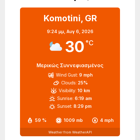
Komotini, GR
9:24 μμ,
Αυγ 6, 2026
30
°C
Μερικώς Συννεφιασμένος
Wind Gust:
9 mph
Clouds:
25%
Visibility:
10 km
Sunrise:
6:19 am
Sunset:
8:29 pm
59 %
1009 mb
4 mph
Weather from WeatherAPI