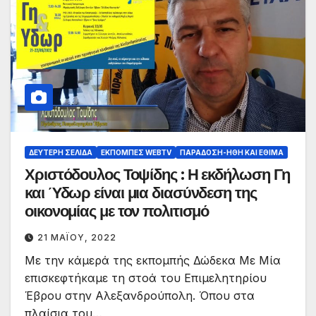
ΔΕΎΤΕΡΗ ΣΕΛΊΔΑ
ΕΚΠΟΜΠΈΣ WEBTV
ΠΑΡΆΔΟΣΗ-ΉΘΗ ΚΑΙ ΈΘΙΜΑ
Χριστόδουλος Τοψίδης : Η εκδήλωση Γη
και Ύδωρ είναι μια διασύνδεση της
οικονομίας με τον πολιτισμό
21 ΜΑΪ́ΟΥ, 2022
Με την κάμερά της εκπομπής Δώδεκα Με Μία
επισκεφτήκαμε τη στοά του Επιμελητηρίου
Έβρου στην Αλεξανδρούπολη. Όπου στα
πλαίσια του…