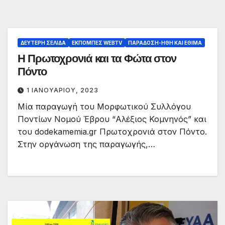
ΔΕΎΤΕΡΗ ΣΕΛΊΔΑ
ΕΚΠΟΜΠΈΣ WEBTV
ΠΑΡΆΔΟΣΗ-ΉΘΗ ΚΑΙ ΈΘΙΜΑ
Η Πρωτοχρονιά και τα Φώτα στον
Πόντο
1 ΙΑΝΟΥΑΡΊΟΥ, 2023
Μία παραγωγή του Μορφωτικού Συλλόγου
Ποντίων Νομού Έβρου “Αλέξιος Κομνηνός” και
του dodekamemia.gr Πρωτοχρονιά στον Πόντο.
Στην οργάνωση της παραγωγής,…