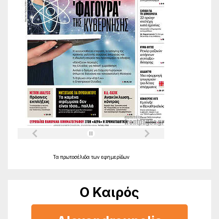
Τα
πρωτοσέλιδα
των
εφημερίδων
Ο Καιρός