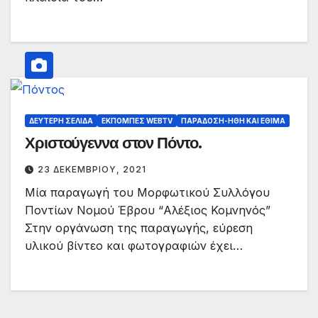
ΔΕΎΤΕΡΗ ΣΕΛΊΔΑ
ΕΚΠΟΜΠΈΣ WEBTV
ΠΑΡΆΔΟΣΗ-ΉΘΗ ΚΑΙ ΈΘΙΜΑ
Χριστούγεννα στον Πόντο.
23 ΔΕΚΕΜΒΡΊΟΥ, 2021
Μία παραγωγή του Μορφωτικού Συλλόγου
Ποντίων Νομού Έβρου “Αλέξιος Κομνηνός”
Στην οργάνωση της παραγωγής, εύρεση
υλικού βίντεο και φωτογραφιών έχει…