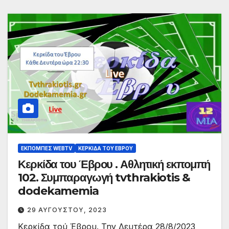
ΕΚΠΟΜΠΈΣ WEBTV
ΚΕΡΚΊΔΑ ΤΟΥ ΈΒΡΟΥ
Κερκίδα του Έβρου . Αθλητική εκπομπή
102. Συμπαραγωγή tvthrakiotis &
dodekamemia
29 ΑΥΓΟΎΣΤΟΥ, 2023
Κερκίδα τού Έβρου. Την Δευτέρα 28/8/2023