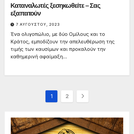
Καταναλωτές ξεσηκωθείτε – Σας
εξαπατούν
7 ΑΥΓΟΎΣΤΟΥ, 2023
Ένα ολιγοπώλιο, με δύο Ομίλους και το
Κράτος, εμποδίζουν την απελευθέρωση της
τιμής των καυσίμων και προκαλούν την
καθημερινή αφαίμαξη…
Σελιδοποίηση
1
2
άρθρων