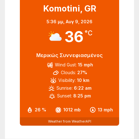
Komotini, GR
5:36 μμ,
Αυγ 9, 2026
36
°C
Μερικώς Συννεφιασμένος
Wind Gust:
15 mph
Clouds:
27%
Visibility:
10 km
Sunrise:
6:22 am
Sunset:
8:25 pm
26 %
1012 mb
13 mph
Weather from WeatherAPI