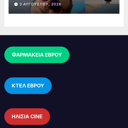
δρομικών διοργανώσεων
3 ΑΥΓΟΎΣΤΟΥ, 2026
ΦΑΡΜΑΚΕΙΑ ΕΒΡΟΥ
ΚΤΕΛ ΕΒΡΟΥ
ΗΛΙΣΙΑ CINE