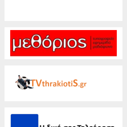
Weather from WeatherAPI