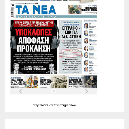
Τα
πρωτοσέλιδα
των
εφημερίδων
Ο Καιρός