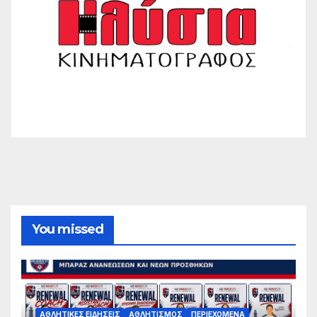
You missed
ΑΘΛΗΤΙΚΈΣ ΕΙΔΉΣΕΙΣ
ΑΘΛΗΤΙΣΜΌΣ
ΠΕΡΙΕΧΌΜΕΝΑ