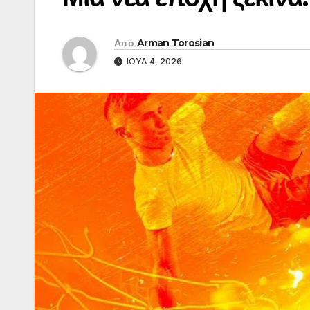
Από
Arman Torosian
ΙΟΎΛ 4, 2026