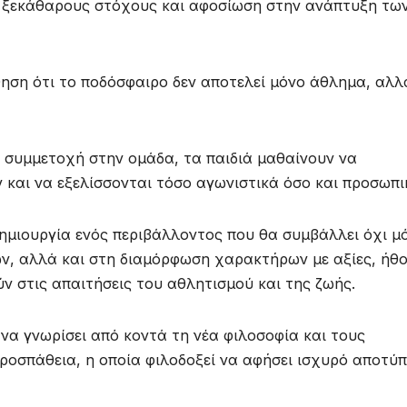
, ξεκάθαρους στόχους και αφοσίωση στην ανάπτυξη τω
ηση ότι το ποδόσφαιρο δεν αποτελεί μόνο άθλημα, αλλ
 συμμετοχή στην ομάδα, τα παιδιά μαθαίνουν να
 και να εξελίσσονται τόσο αγωνιστικά όσο και προσωπι
δημιουργία ενός περιβάλλοντος που θα συμβάλλει όχι μ
ν, αλλά και στη διαμόρφωση χαρακτήρων με αξίες, ήθ
ν στις απαιτήσεις του αθλητισμού και της ζωής.
να γνωρίσει από κοντά τη νέα φιλοσοφία και τους
ροσπάθεια, η οποία φιλοδοξεί να αφήσει ισχυρό αποτύ