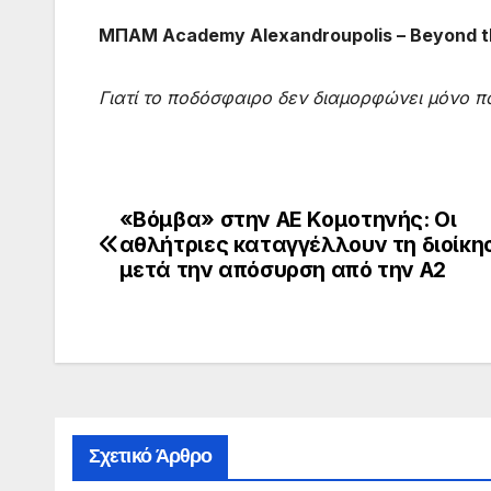
ΜΠΑΜ Academy Alexandroupolis – Beyond t
Γιατί το ποδόσφαιρο δεν διαμορφώνει μόνο π
«Βόμβα» στην ΑΕ Κομοτηνής: Οι
Πλοήγηση
αθλήτριες καταγγέλλουν τη διοίκη
άρθρων
μετά την απόσυρση από την Α2
Σχετικό Άρθρο