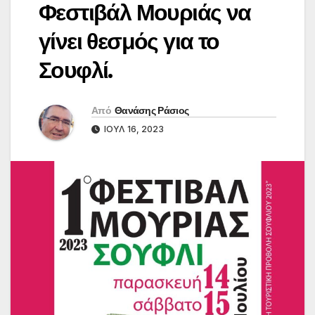
Φεστιβάλ Μουριάς να
γίνει θεσμός για το
Σουφλί.
Από
Θανάσης Ράσιος
ΙΟΎΛ 16, 2023