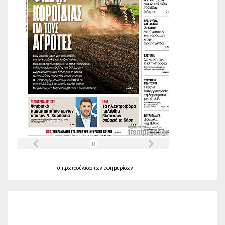
Τα
πρωτοσέλιδα
των
εφημερίδων
Ο Καιρός