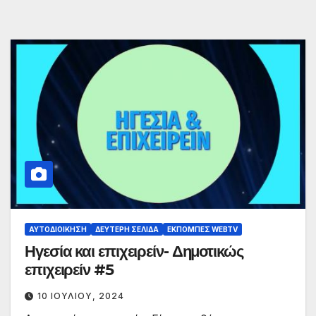
ΑΥΤΟΔΙΟΊΚΗΣΗ
ΔΕΎΤΕΡΗ ΣΕΛΊΔΑ
ΕΚΠΟΜΠΈΣ WEBTV
Ηγεσία και επιχειρείν- Δημοτικώς
επιχειρείν #5
10 ΙΟΥΛΊΟΥ, 2024