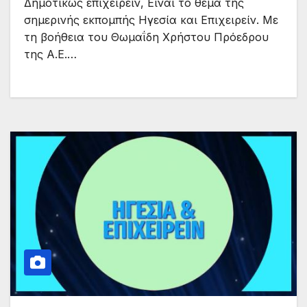
Δημοτικώς επιχειρείν, Είναι το θέμα της
σημερινής εκπομπής Ηγεσία και Επιχειρείν. Με
τη βοήθεια του Θωμαΐδη Χρήστου Πρόεδρου
της Α.Ε.…