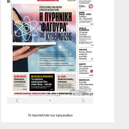
Τα
πρωτοσέλιδα
των
εφημερίδων