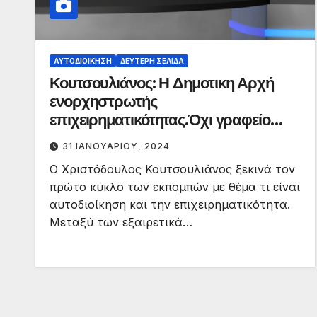
ΑΥΤΟΔΙΟΊΚΗΣΗ
ΔΕΎΤΕΡΗ ΣΕΛΊΔΑ
Κουτσουλιάνος: Η Δημοτικη Αρχή
ενορχηστρωτής
επιχειρηματικότητας.Όχι γραφείο
ευρέσεως εργασίας.
31 ΙΑΝΟΥΑΡΊΟΥ, 2024
Ο Χριστόδουλος Κουτσουλιάνος ξεκινά τον
πρώτο κύκλο των εκπομπών με θέμα τι είναι
αυτοδιοίκηση και την επιχειρηματικότητα.
Μεταξύ των εξαιρετικά…