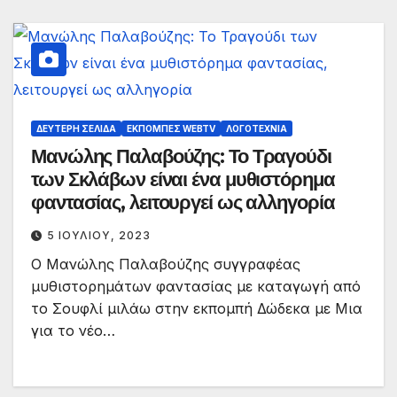
ΔΕΎΤΕΡΗ ΣΕΛΊΔΑ
ΕΚΠΟΜΠΈΣ WEBTV
ΛΟΓΟΤΕΧΝΊΑ
Μανώλης Παλαβούζης: Το Τραγούδι
των Σκλάβων είναι ένα μυθιστόρημα
φαντασίας, λειτουργεί ως αλληγορία
5 ΙΟΥΛΊΟΥ, 2023
Ο Μανώλης Παλαβούζης συγγραφέας
μυθιστορημάτων φαντασίας με καταγωγή από
το Σουφλί μιλάω στην εκπομπή Δώδεκα με Μια
για το νέο…