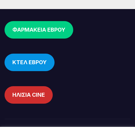
ΦΑΡΜΑΚΕΙΑ ΕΒΡΟΥ
ΚΤΕΛ ΕΒΡΟΥ
ΗΛΙΣΙΑ CINE