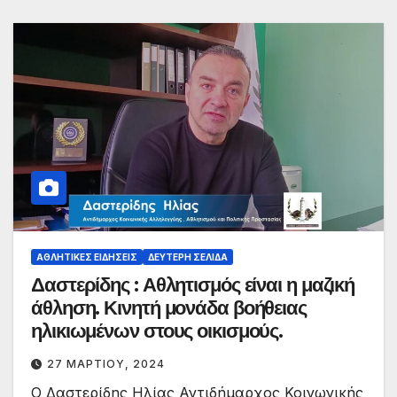
ΑΘΛΗΤΙΚΈΣ ΕΙΔΉΣΕΙΣ
ΔΕΎΤΕΡΗ ΣΕΛΊΔΑ
Δαστερίδης : Αθλητισμός είναι η μαζική
άθληση. Κινητή μονάδα βοήθειας
ηλικιωμένων στους οικισμούς.
27 ΜΑΡΤΊΟΥ, 2024
Ο Δαστερίδης Ηλίας Αντιδήμαρχος Κοινωνικής