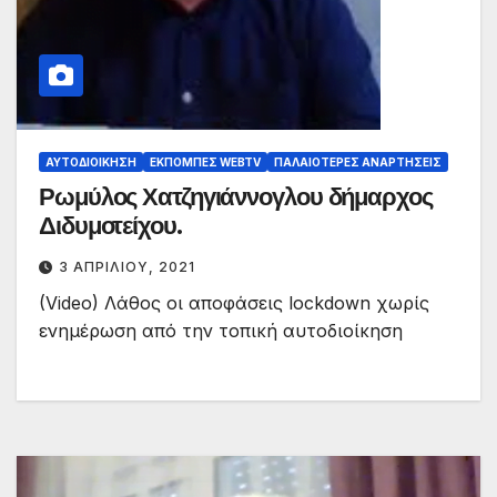
ΑΥΤΟΔΙΟΊΚΗΣΗ
ΕΚΠΟΜΠΈΣ WEBTV
ΠΑΛΑΙΟΤΕΡΕΣ ΑΝΑΡΤΗΣΕΙΣ
Ρωμύλος Χατζηγιάννογλου δήμαρχος
Διδυμοτείχου.
3 ΑΠΡΙΛΊΟΥ, 2021
(Video) Λάθος οι αποφάσεις lockdown χωρίς
ενημέρωση από την τοπική αυτοδιοίκηση