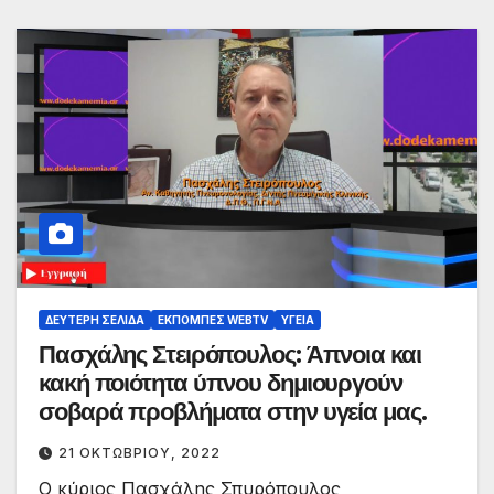
ΔΕΎΤΕΡΗ ΣΕΛΊΔΑ
ΕΚΠΟΜΠΈΣ WEBTV
ΥΓΕΊΑ
Πασχάλης Στειρόπουλος: Άπνοια και
κακή ποιότητα ύπνου δημιουργούν
σοβαρά προβλήματα στην υγεία μας.￼
21 ΟΚΤΩΒΡΊΟΥ, 2022
Ο κύριος Πασχάλης Σπυρόπουλος