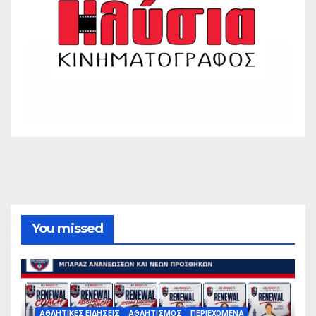
You missed
ΑΘΛΗΤΙΚΈΣ ΕΙΔΉΣΕΙΣ
ΑΘΛΗΤΙΣΜΌΣ
ΠΕΡΙΕΧΌΜΕΝΑ