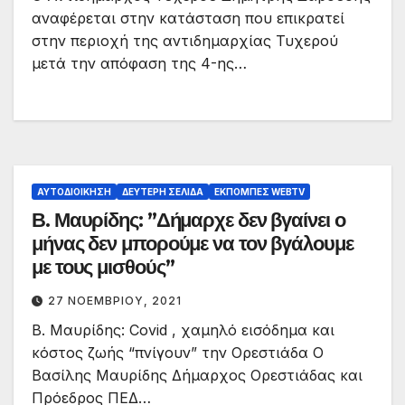
αναφέρεται στην κατάσταση που επικρατεί
στην περιοχή της αντιδημαρχίας Τυχερού
μετά την απόφαση της 4-ης…
ΑΥΤΟΔΙΟΊΚΗΣΗ
ΔΕΎΤΕΡΗ ΣΕΛΊΔΑ
ΕΚΠΟΜΠΈΣ WEBTV
Β. Μαυρίδης: ”Δήμαρχε δεν βγαίνει ο
μήνας δεν μπορούμε να τον βγάλουμε
με τους μισθούς”
27 ΝΟΕΜΒΡΊΟΥ, 2021
Β. Μαυρίδης: Covid , χαμηλό εισόδημα και
κόστος ζωής “πνίγουν” την Ορεστιάδα Ο
Βασίλης Μαυρίδης Δήμαρχος Ορεστιάδας και
Πρόεδρος ΠΕΔ…