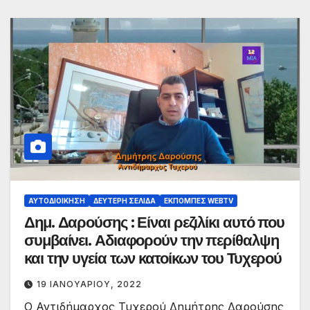
ΑΥΤΟΔΙΟΊΚΗΣΗ
ΔΕΎΤΕΡΗ ΣΕΛΊΔΑ
ΕΚΠΟΜΠΈΣ WEBTV
Δημ. Δαρούσης : Είναι ρεζιλίκι αυτό που
συμβαίνει. Αδιαφορούν την περίθαλψη
και την υγεία των κατοίκων του Τυχερού
19 ΙΑΝΟΥΑΡΊΟΥ, 2022
Ο Αντιδήμαρχος Τυχερού Δημήτρης Δαρούσης